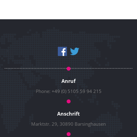
Anruf
Phone:
+49 (0) 5105 59 94 215
Anschrift
Marktstr. 29, 30890 Barsinghausen