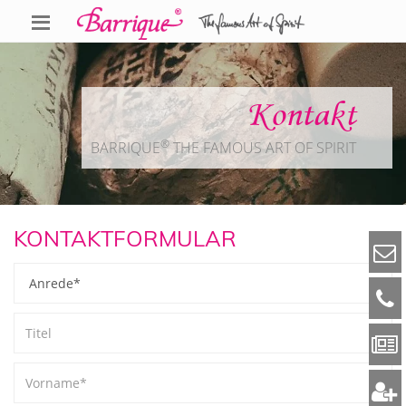
Kontakt
®
BARRIQUE
THE FAMOUS ART OF SPIRIT
KONTAKTFORMULAR