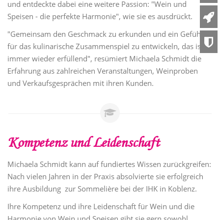
und entdeckte dabei eine weitere Passion: "Wein und
Speisen - die perfekte Harmonie", wie sie es ausdrückt.
"Gemeinsam den Geschmack zu erkunden und ein Gefühl
für das kulinarische Zusammenspiel zu entwickeln, das ist
immer wieder erfüllend", resümiert Michaela Schmidt die
Erfahrung aus zahlreichen Veranstaltungen, Weinproben
und Verkaufsgesprächen mit ihren Kunden.
Kompetenz und Leidenschaft
Michaela Schmidt kann auf fundiertes Wissen zurückgreifen:
Nach vielen Jahren in der Praxis absolvierte sie erfolgreich
ihre Ausbildung zur Sommelière bei der IHK in Koblenz.
Ihre Kompetenz und ihre Leidenschaft für Wein und die
Harmonie von Wein und Speisen gibt sie gern sowohl