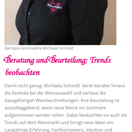
Barrique-Sommelière Michaela Schmidt
Beratung und Beurteilung; Trends
beobachten
Damit nicht genug: Michaela Schmidt berät darüber hinaus
die Zentrale bei der Weinauswahl und verfasst die
dazugehörigen Weinbeschreibungen. Ihre Beurteilung ist
ausschlaggebend, wenn neue Weine ins Sortiment
aufgenommen werden sollen. Dabei beobachtet sie auch die
Trends auf dem Weinmarkt und bringt neue Ideen ein.
Langjährige Erfahrung, Fachkompetenz, Intuition und