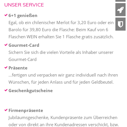
UNSER SERVICE
6+1 genießen
Egal, ob ein chilenischer Merlot für 3,20 Euro oder ein
Barolo für 39,80 Euro die Flasche: Beim Kauf von 6
Flaschen WEIN erhalten Sie 1 Flasche gratis zusätzlich.
Gourmet-Card
Sichern Sie sich die vielen Vorteile als Inhaber unserer
Gourmet-Card
Präsente
...fertigen und verpacken wir ganz individuell nach ihren
Wünschen, für jeden Anlass und für jeden Geldbeutel.
Geschenkgutscheine
Firmenpräsente
Jubiläumsgeschenke, Kundenpräsente zum Überreichen
oder von direkt an ihre Kundenadressen verschickt, bzw.