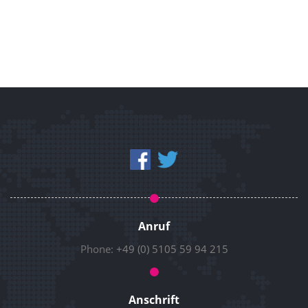
Anruf
Phone:
+49 (0) 5105 59 94 215
Anschrift